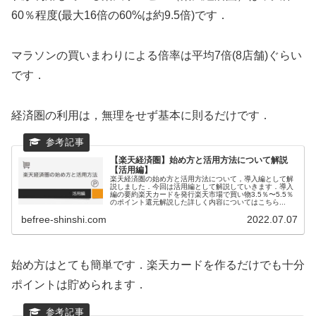
60％程度(最大16倍の60%は約9.5倍)です．
マラソンの買いまわりによる倍率は平均7倍(8店舗)ぐらい
です．
経済圏の利用は，無理をせず基本に則るだけです．
【楽天経済圏】始め方と活用方法について解説
【活用編】
楽天経済圏の始め方と活用方法について，導入編として解
説しました．今回は活用編として解説していきます．導入
編の要約楽天カードを発行楽天市場で買い物3.5％〜5.5％
のポイント還元解説した詳しく内容についてはこちら...
befree-shinshi.com
2022.07.07
始め方はとても簡単です．楽天カードを作るだけでも十分
ポイントは貯められます．