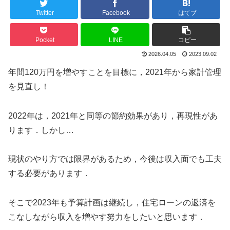
Twitter
Facebook
はてブ
Pocket
LINE
コピー
2026.04.05
2023.09.02
年間120万円を増やすことを目標に，2021年から家計管理
を見直し！
2022年は，2021年と同等の節約効果があり，再現性があ
ります．しかし…
現状のやり方では限界があるため，今後は収入面でも工夫
する必要があります．
そこで2023年も予算計画は継続し，住宅ローンの返済を
こなしながら収入を増やす努力をしたいと思います．