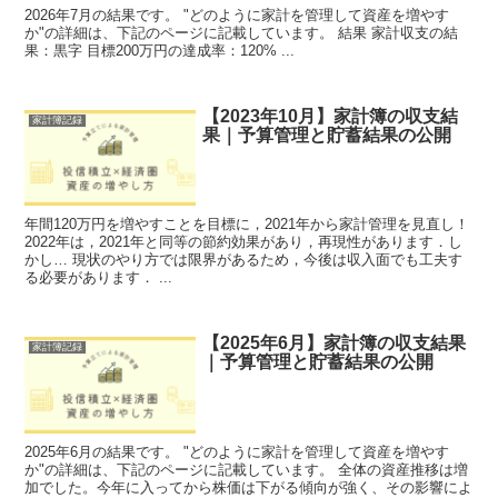
2026年7月の結果です。 "どのように家計を管理して資産を増やす
か"の詳細は、下記のページに記載しています。 結果 家計収支の結
果：黒字 目標200万円の達成率：120% ...
【2023年10月】家計簿の収支結
家計簿記録
果｜予算管理と貯蓄結果の公開
年間120万円を増やすことを目標に，2021年から家計管理を見直し！
2022年は，2021年と同等の節約効果があり，再現性があります．し
かし… 現状のやり方では限界があるため，今後は収入面でも工夫す
る必要があります． ...
【2025年6月】家計簿の収支結果
家計簿記録
｜予算管理と貯蓄結果の公開
2025年6月の結果です。 "どのように家計を管理して資産を増やす
か"の詳細は、下記のページに記載しています。 全体の資産推移は増
加でした。今年に入ってから株価は下がる傾向が強く、その影響によ