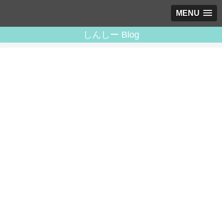
MENU
しんしー Blog