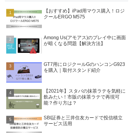
【おすすめ】iPad用マウス購入！ロジ
クールERGO M575
Among Us(アモアス)のプレイ中に画面
が暗くなる問題【解決方法】
GT7用にロジクールGのハンコンG923
を購入｜取付スタンド紹介
【2021年】スタバの抹茶ラテを気軽に
飲みたい！市販の抹茶ラテで再現可
能？作り方は？
SBI証券と三井住友カードで投信積立
サービス活用