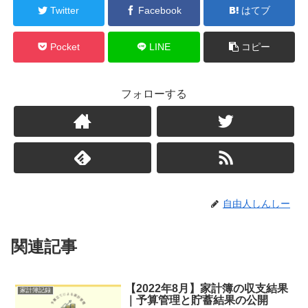
Twitter
Facebook
はてブ
Pocket
LINE
コピー
フォローする
自由人しんしー
関連記事
【2022年8月】家計簿の収支結果
家計簿記録
｜予算管理と貯蓄結果の公開