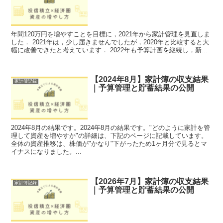
年間120万円を増やすことを目標に，2021年から家計管理を見直しま
した． 2021年は，少し届きませんでしたが，2020年と比較すると大
幅に改善できたと考えています． 2022年も予算計画を継続し，新...
【2024年8月】家計簿の収支結果
家計簿記録
｜予算管理と貯蓄結果の公開
2024年8月の結果です。2024年8月の結果です。"どのように家計を管
理して資産を増やすか"の詳細は、下記のページに記載しています。
全体の資産推移は、株価が"かなり"下がったため1ヶ月分で見るとマ
イナスになりました。...
【2026年7月】家計簿の収支結果
家計簿記録
｜予算管理と貯蓄結果の公開