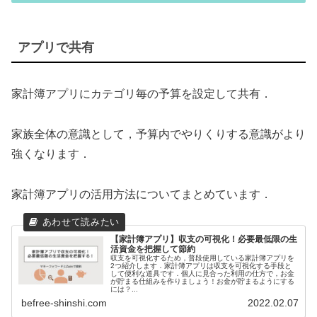
アプリで共有
家計簿アプリにカテゴリ毎の予算を設定して共有．
家族全体の意識として，予算内でやりくりする意識がより
強くなります．
家計簿アプリの活用方法についてまとめています．
【家計簿アプリ】収支の可視化！必要最低限の生
活資金を把握して節約
収支を可視化するため，普段使用している家計簿アプリを
2つ紹介します．家計簿アプリは収支を可視化する手段と
して便利な道具です．個人に見合った利用の仕方で，お金
が貯まる仕組みを作りましょう！お金が貯まるようにする
には？...
befree-shinshi.com
2022.02.07