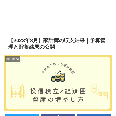
【2023年8月】家計簿の収支結果｜予算管
理と貯蓄結果の公開
家計簿記録