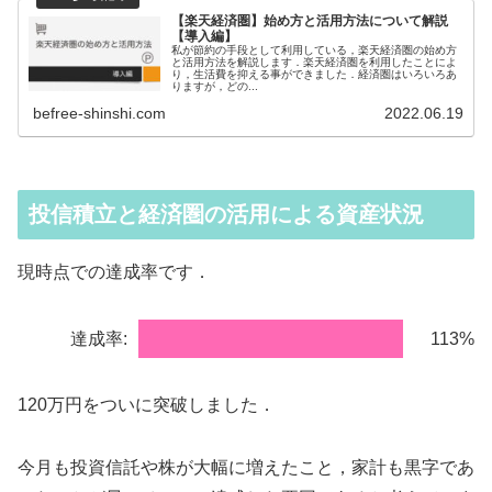
【楽天経済圏】始め方と活用方法について解説
【導入編】
私が節約の手段として利用している，楽天経済圏の始め方
と活用方法を解説します．楽天経済圏を利用したことによ
り，生活費を抑える事ができました．経済圏はいろいろあ
りますが，どの...
befree-shinshi.com
2022.06.19
投信積立と経済圏の活用による資産状況
現時点での達成率です．
達成率:
113%
120万円をついに突破しました．
今月も投資信託や株が大幅に増えたこと，家計も黒字であ