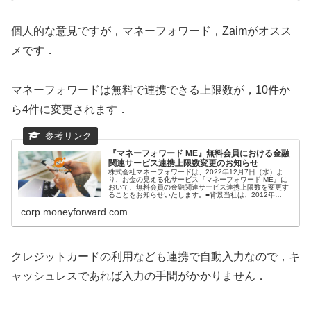
個人的な意見ですが，マネーフォワード，Zaimがオスス
メです．
マネーフォワードは無料で連携できる上限数が，10件か
ら4件に変更されます．
『マネーフォワード ME』無料会員における金融
関連サービス連携上限数変更のお知らせ
株式会社マネーフォワードは、2022年12月7日（水）よ
り、お金の見える化サービス『マネーフォワード ME』に
おいて、無料会員の金融関連サービス連携上限数を変更す
ることをお知らせいたします。■背景当社は、2012年…
corp.moneyforward.com
クレジットカードの利用なども連携で自動入力なので，キ
ャッシュレスであれば入力の手間がかかりません．