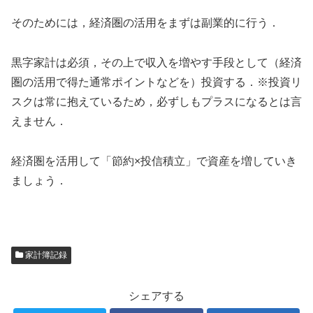
そのためには，経済圏の活用をまずは副業的に行う．
黒字家計は必須，その上で収入を増やす手段として（経済
圏の活用で得た通常ポイントなどを）投資する．※投資リ
スクは常に抱えているため，必ずしもプラスになるとは言
えません．
経済圏を活用して「節約×投信積立」で資産を増していき
ましょう．
家計簿記録
シェアする