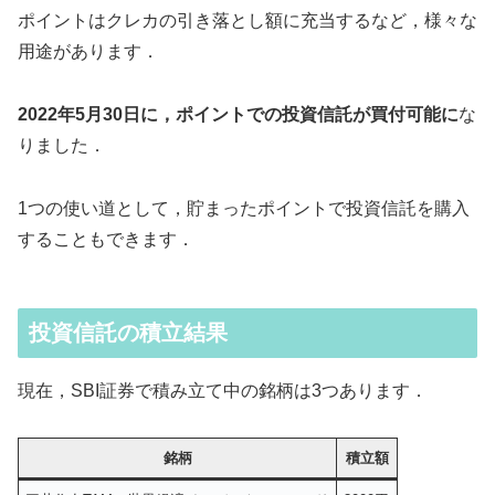
ポイントはクレカの引き落とし額に充当するなど，様々な
用途があります．
2022年5月30日に，ポイントでの投資信託が買付可能に
な
りました．
1つの使い道として，貯まったポイントで投資信託を購入
することもできます．
投資信託の積立結果
現在，SBI証券で積み立て中の銘柄は3つあります．
銘柄
積立額