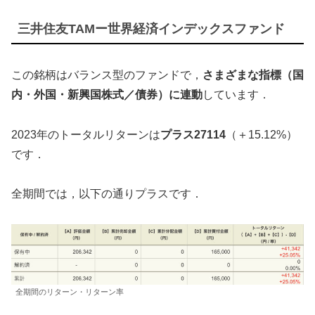
三井住友TAMー世界経済インデックスファンド
この銘柄はバランス型のファンドで，
さまざまな指標（国
内・外国・新興国株式／債券）に連動
しています．
2023年のトータルリターンは
プラス27114
（＋15.12%）
です．
全期間では，以下の通りプラスです．
全期間のリターン・リターン率