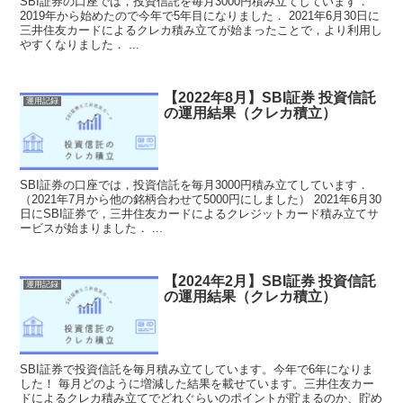
SBI証券の口座では，投資信託を毎月3000円積み立てしています．
2019年から始めたので今年で5年目になりました． 2021年6月30日に
三井住友カードによるクレカ積み立てが始まったことで，より利用し
やすくなりました． ...
【2022年8月】SBI証券 投資信託
運用記録
の運用結果（クレカ積立）
SBI証券の口座では，投資信託を毎月3000円積み立てしています．
（2021年7月から他の銘柄合わせて5000円にしました） 2021年6月30
日にSBI証券で，三井住友カードによるクレジットカード積み立てサ
ービスが始まりました． ...
【2024年2月】SBI証券 投資信託
運用記録
の運用結果（クレカ積立）
SBI証券で投資信託を毎月積み立てしています。今年で6年になりま
した！ 毎月どのように増減した結果を載せています。三井住友カー
ドによるクレカ積み立てでどれぐらいのポイントが貯まるのか、貯め