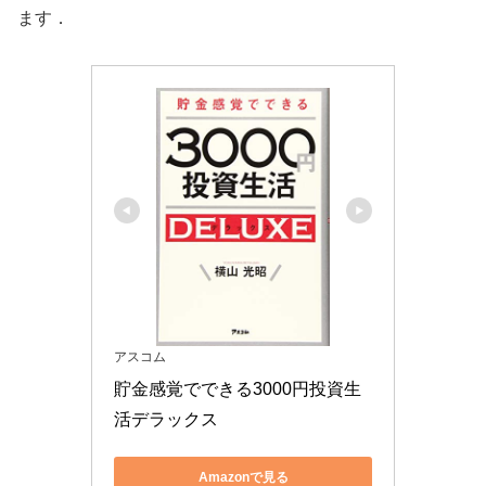
ます．
アスコム
貯金感覚でできる3000円投資生
活デラックス
Amazonで見る