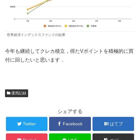
世界経済インデックスファンドの結果
今年も継続してクレカ積立，得たVポイントを積極的に買
付に回したいと思います．
運用記録
シェアする
Twitter
Facebook
はてブ