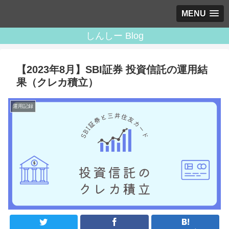
MENU
しんしー Blog
【2023年8月】SBI証券 投資信託の運用結
果（クレカ積立）
運用記録