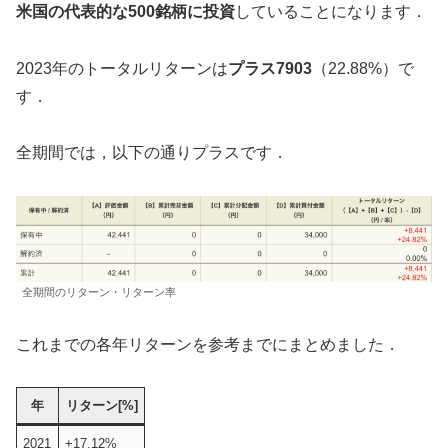
米国の代表的な500銘柄に投資
していることになります．
2023年のトータルリターンは
プラス7903
（22.88%）で
す．
全期間では，以下の通りプラスです．
全期間のリターン・リターン率
これまでの各年リターンを参考までにまとめました．
年
リターン[%]
2021
+17.12%