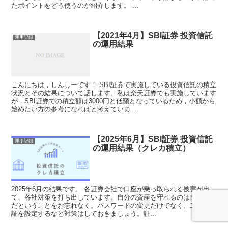
たポイントをどう使うのか紹介します。 ...
【2021年4月】SBI証券 投資信託
運用記録
の運用結果
こんにちは，しんしーです！ SBI証券で実施している投資信託の積立
状況とその結果について話します。私は楽天証券でも実施しています
が，SBI証券での積立額は3000円と低額となっているため，小額から
始めたい方の参考になればと考えていま...
【2025年6月】SBI証券 投資信託
運用記録
の運用結果（クレカ積立）
2025年6月の結果です。 各証券会社で口座が乗っ取られる被害が出
て、各社対策を打ち出しています。自分の資産を守れるのは自分自身
だということをお忘れなく。パスワードの変更だけでなく、二段階認
証を設定するなど対策はしておきましょう。証...