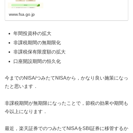
www.fsa.go.jp
年間投資枠の拡大
非課税期間の無期限化
非課税保有限度額の拡大
口座開設期間の恒久化
今までのNISA/つみたてNISAから，かなり良い施策になっ
たと思います．
非課税期間が無期限になったことで，節税の効果や期間も
今以上になります．
最近，楽天証券でのつみたてNISAをSBI証券に移管するか