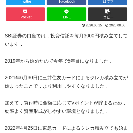
Twitter
Facebook
はてブ
Pocket
LINE
コピー
2026.03.15
2023.08.30
SBI証券の口座では，投資信託を毎月3000円積み立てして
います．
2019年から始めたので今年で5年目になりました．
2021年6月30日に三井住友カードによるクレカ積み立てが
始まったことで，より利用しやすくなりました．
加えて，買付時に金額に応じてVポイントが貯まるため，
効率よく資産形成がしやすい環境となりました．
2022年4月25日に東急カードによるクレカ積み立ても始ま