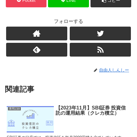
Pocket
LINE
コピー
フォローする
自由人しんしー
関連記事
【2023年11月】SBI証券 投資信
運用記録
託の運用結果（クレカ積立）