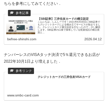
ちらを参考にしてみてください．
【SBI証券】三井住友カードの積立設定
こんにちは，しんしーです！2021年6月30日にSBI証券で
もクレジットカードによる積み立てサービスが始まりまし
た。クレジットカード積立設定を行なったので，少し解説
します。SBI証券の口座で保有している投資信託の積立状
況と...
befree-shinshi.com
2026.04.12
ナンバーレスのVISAタッチ決済で5％還元できるお店が
2022年10月1日より増えました．
クレジットカードの三井住友VISAカード
www.smbc-card.com