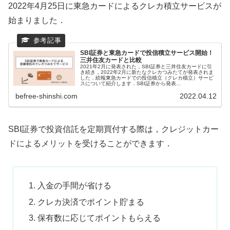
2022年4月25日に東急カードによるクレカ積立サービスが
始まりました．
SBI証券と東急カードで投信積立サービス開始！
三井住友カードと比較
2021年2月に発表された，SBI証券と三井住友カードに引
き続き，2022年2月に新たなクレカつみたてが発表されま
した．続報東急カードでの投信積立（クレカ積立）サービ
スについて紹介します．SBI証券から発表...
befree-shinshi.com
2022.04.12
SBI証券で投資信託を定期買付する際は，クレジットカー
ドによるメリットを受けることができます．
入金の手間が省ける
クレカ決済でポイント貯まる
保有数に応じてポイントもらえる