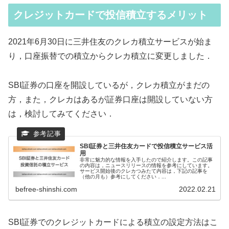
クレジットカードで投信積立するメリット
2021年6月30日に三井住友のクレカ積立サービスが始ま
り，口座振替での積立からクレカ積立に変更しました．
SBI証券の口座を開設しているが，クレカ積立がまだの
方，また，クレカはあるが証券口座は開設していない方
は，検討してみてください．
SBI証券と三井住友カードで投信積立サービス活
用
非常に魅力的な情報を入手したので紹介します。この記事
の内容は，ニュースリリースの情報を参考にしています。
サービス開始後のクレカつみたて内容は，下記の記事を
（他の月も）参考にしてください．...
befree-shinshi.com
2022.02.21
SBI証券でのクレジットカードによる積立の設定方法はこ