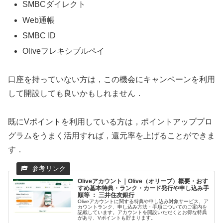
SMBCダイレクト
Web通帳
SMBC ID
Oliveフレキシブルペイ
口座を持っていない方は，この機会にキャンペーンを利用
して開設しても良いかもしれません．
既にVポイントを利用している方は，ポイントアッププロ
グラムをうまく活用すれば，還元率を上げることができま
す．
Oliveアカウント｜Olive（オリーブ）概要・おす
すめ基本特典・ランク・カード発行や申し込み手
順等 ： 三井住友銀行
Oliveアカウントに関する特典や申し込み対象サービス、ア
カウントランク、申し込み方法・手順についてのご案内を
記載しています。アカウントを開設いただくとお得な特典
があり、Vポイントも貯まります。