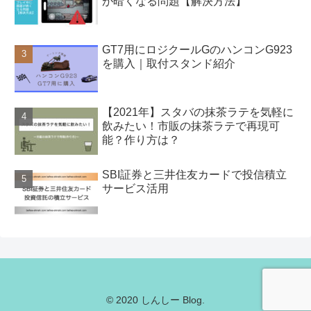
が暗くなる問題【解決方法】
GT7用にロジクールGのハンコンG923
を購入｜取付スタンド紹介
【2021年】スタバの抹茶ラテを気軽に
飲みたい！市販の抹茶ラテで再現可
能？作り方は？
SBI証券と三井住友カードで投信積立
サービス活用
© 2020 しんしー Blog.