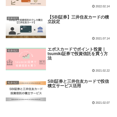
2022.02.14
【SBI証券】三井住友カードの積
投資信託
立設定
2021.07.14
エポスカードでポイント投資｜
投資信託
tsumiki証券で投資信託を買う方
法
2021.02.22
SBI証券と三井住友カードで投信
投資信託
積立サービス活用
2021.02.07