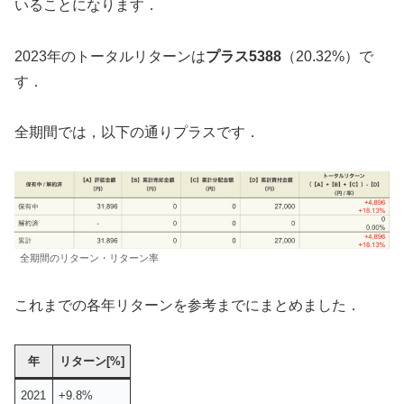
いることになります．
2023年のトータルリターンは
プラス5388
（20.32%）で
す．
全期間では，以下の通りプラスです．
全期間のリターン・リターン率
これまでの各年リターンを参考までにまとめました．
年
リターン[%]
2021
+9.8%