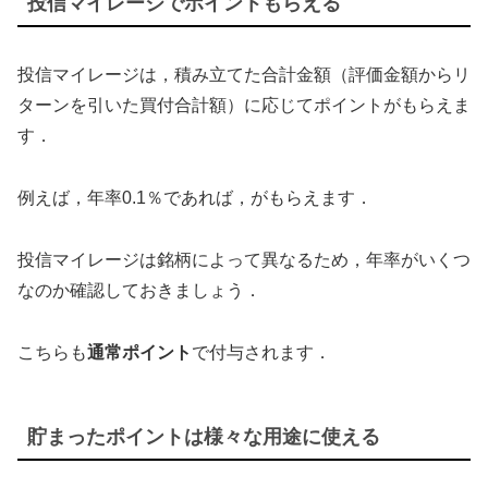
投信マイレージでポイントもらえる
投信マイレージは，積み立てた合計金額（評価金額からリ
ターンを引いた買付合計額）に応じてポイントがもらえま
す．
例えば，年率0.1％であれば，がもらえます．
投信マイレージは銘柄によって異なるため，年率がいくつ
なのか確認しておきましょう．
こちらも
通常ポイント
で付与されます．
貯まったポイントは様々な用途に使える