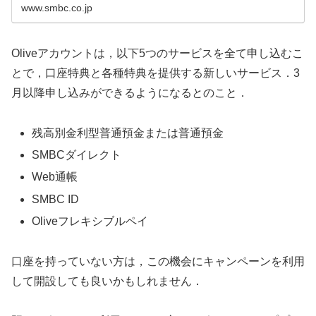
www.smbc.co.jp
Oliveアカウントは，以下5つのサービスを全て申し込むこ
とで，口座特典と各種特典を提供する新しいサービス．3
月以降申し込みができるようになるとのこと．
残高別金利型普通預金または普通預金
SMBCダイレクト
Web通帳
SMBC ID
Oliveフレキシブルペイ
口座を持っていない方は，この機会にキャンペーンを利用
して開設しても良いかもしれません．