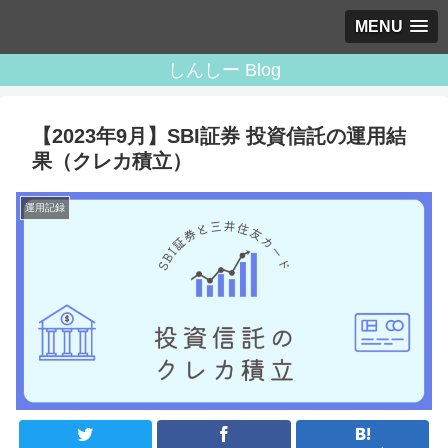
MENU
しんしー Blog
【2023年9月】SBI証券 投資信託の運用結
果（クレカ積立）
運用記録