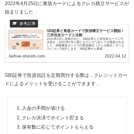
2022年4月25日に東急カードによるクレカ積立サービスが
始まりました．
SBI証券と東急カードで投信積立サービス開始！
三井住友カードと比較
2021年2月に発表された，SBI証券と三井住友カードに引
き続き，2022年2月に新たなクレカつみたてが発表されま
した．続報東急カードでの投信積立（クレカ積立）サービ
スについて紹介します．SBI証券から発表...
befree-shinshi.com
2022.04.12
SBI証券で投資信託を定期買付する際は，クレジットカー
ドによるメリットを受けることができます．
入金の手間が省ける
クレカ決済でポイント貯まる
保有数に応じてポイントもらえる