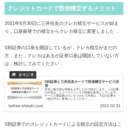
クレジットカードで投信積立するメリット
2021年6月30日に三井住友のクレカ積立サービスが始ま
り，口座振替での積立からクレカ積立に変更しました．
SBI証券の口座を開設しているが，クレカ積立がまだの
方，また，クレカはあるが証券口座は開設していない方
は，検討してみてください．
SBI証券と三井住友カードで投信積立サービス活
用
非常に魅力的な情報を入手したので紹介します。この記事
の内容は，ニュースリリースの情報を参考にしています。
サービス開始後のクレカつみたて内容は，下記の記事を
（他の月も）参考にしてください．...
befree-shinshi.com
2022.02.21
SBI証券でのクレジットカードによる積立の設定方法はこ