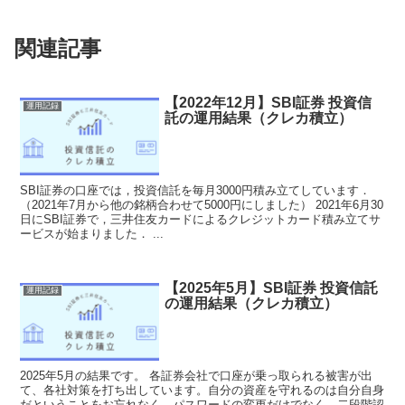
関連記事
【2022年12月】SBI証券 投資信
運用記録
託の運用結果（クレカ積立）
SBI証券の口座では，投資信託を毎月3000円積み立てしています．
（2021年7月から他の銘柄合わせて5000円にしました） 2021年6月30
日にSBI証券で，三井住友カードによるクレジットカード積み立てサ
ービスが始まりました． ...
【2025年5月】SBI証券 投資信託
運用記録
の運用結果（クレカ積立）
2025年5月の結果です。 各証券会社で口座が乗っ取られる被害が出
て、各社対策を打ち出しています。自分の資産を守れるのは自分自身
だということをお忘れなく。パスワードの変更だけでなく、二段階認