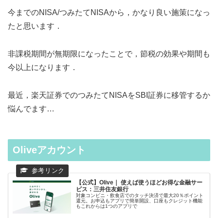
今までのNISA/つみたてNISAから，かなり良い施策になっ
たと思います．
非課税期間が無期限になったことで，節税の効果や期間も
今以上になります．
最近，楽天証券でのつみたてNISAをSBI証券に移管するか
悩んでます…
Oliveアカウント
【公式】Olive｜ 使えば使うほどお得な金融サー
ビス：三井住友銀行
対象コンビニ・飲食店でのタッチ決済で最大20％ポイント
還元。お申込もアプリで簡単開設、口座もクレジット機能
もこれからは1つのアプリで