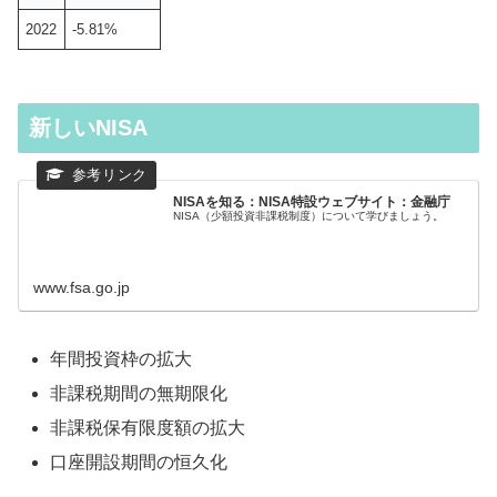
2022
-5.81%
新しいNISA
NISAを知る：NISA特設ウェブサイト：金融庁
NISA（少額投資非課税制度）について学びましょう。
www.fsa.go.jp
年間投資枠の拡大
非課税期間の無期限化
非課税保有限度額の拡大
口座開設期間の恒久化