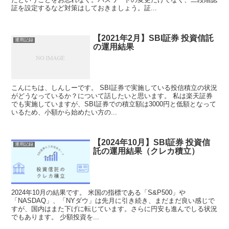
証を設定するなど対策はしておきましょう。証...
【2021年2月】SBI証券 投資信託
運用記録
の運用結果
こんにちは、しんしーです。 SBI証券で実施している投信積立の状況
がどうなっているか？について話したいと思います。 私は楽天証券
でも実施していますが、SBI証券での積立額は3000円と低額となって
いるため、小額から始めたい方の...
【2024年10月】SBI証券 投資信
運用記録
託の運用結果（クレカ積立）
2024年10月の結果です。 米国の指標である「S&P500」や
「NASDAQ」、「NYダウ」は先月に引き続き、まだまだ良い感じで
すが、国内はまた下げに転じています。さらに円安も進んでしる状況
でもあります。 少額投資を...