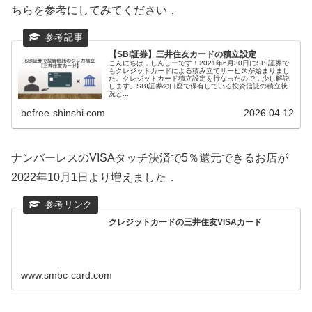
ちらを参考にしてみてください．
【SBI証券】三井住友カードの積立設定
こんにちは，しんしーです！2021年6月30日にSBI証券で
もクレジットカードによる積み立てサービスが始まりまし
た。クレジットカード積立設定を行なったので，少し解説
します。SBI証券の口座で保有している投資信託の積立状
況と...
befree-shinshi.com
2026.04.12
ナンバーレスのVISAタッチ決済で5％還元できるお店が
2022年10月1日より増えました．
クレジットカードの三井住友VISAカード
www.smbc-card.com