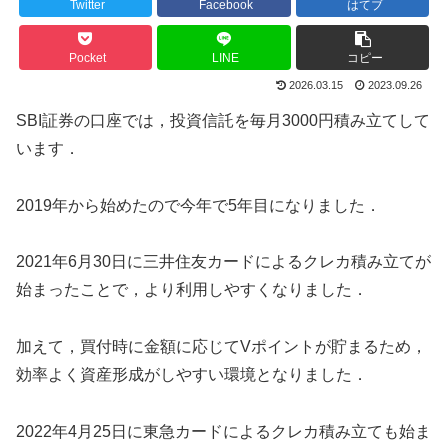
Twitter
Facebook
はてブ
Pocket
LINE
コピー
2026.03.15
2023.09.26
SBI証券の口座では，投資信託を毎月3000円積み立てして
います．
2019年から始めたので今年で5年目になりました．
2021年6月30日に三井住友カードによるクレカ積み立てが
始まったことで，より利用しやすくなりました．
加えて，買付時に金額に応じてVポイントが貯まるため，
効率よく資産形成がしやすい環境となりました．
2022年4月25日に東急カードによるクレカ積み立ても始ま