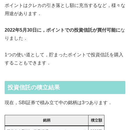
ポイントはクレカの引き落とし額に充当するなど，様々な
用途があります．
2022年5月30日に，ポイントでの投資信託が買付可能に
な
りました．
1つの使い道として，貯まったポイントで投資信託を購入
することもできます．
投資信託の積立結果
現在，SBI証券で積み立て中の銘柄は3つあります．
銘柄
積立額