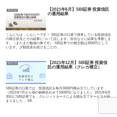
【2021年6月】SBI証券 投資信託
運用記録
の運用結果
こんにちは，しんしーです！ SBI証券の口座で保有している投資信託
の積立状況とその結果について話します。自分なりに結果を考察しま
す。（まだまだ勉強の身です） SBI証券での積立額は3000円として
います。少額投資を続けることの...
【2021年12月】SBI証券 投資信
運用記録
託の運用結果（クレカ積立）
SBI証券の口座では，投資信託を毎月3000円積み立てしています．
（2021年7月から他の銘柄合わせて5000円になりました） 2021年6月
30日にSBI証券でも，クレジットカードによる積み立てサービスが始
まりました． SB...