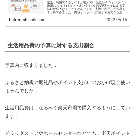
最近，利用できるサイトが増えている楽天ペイ(オンライン
決済)．サイト(ネット・オンライン)での楽天ペイによる支
払いは様々なメリットがあります．実際に利用した内容を
まとめてみました．内容オンライン決済が利用できる主...
befree-shinshi.com
2022.05.15
生活用品費の予算に対する支出割合
予算内に収まりました．
ふるさと納税の返礼品やポイント支払いのおかげ現金使い
ませんでした．
生活用品費は，なるべく楽天市場で購入するようにしてい
ます．
ドラッグストアやホームセンターなどでも，楽天ポイント