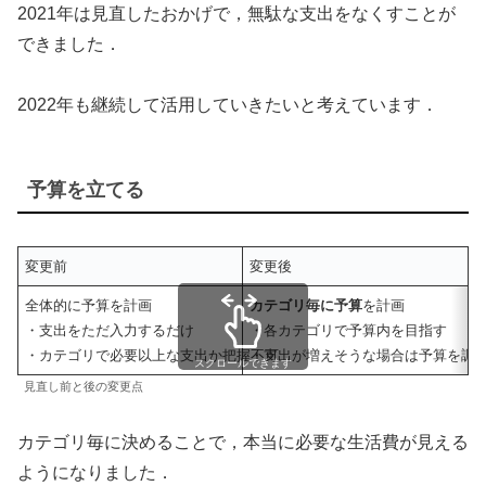
2021年は見直したおかげで，無駄な支出をなくすことが
できました．
2022年も継続して活用していきたいと考えています．
予算を立てる
変更前
変更後
全体的に予算を計画
カテゴリ毎に予算
を計画
・支出をただ入力するだけ
・各カテゴリで予算内を目指す
・カテゴリで必要以上な支出か把握不可
・支出が増えそうな場合は予算を調
スクロールできます
見直し前と後の変更点
カテゴリ毎に決めることで，本当に必要な生活費が見える
ようになりました．