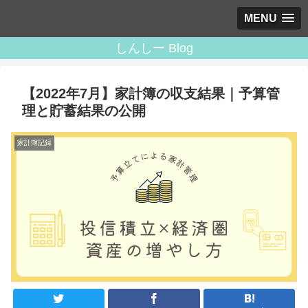
MENU
しんしー Blog
【2022年7月】家計簿の収支結果｜予算管
理と貯蓄結果の公開
家計簿記録