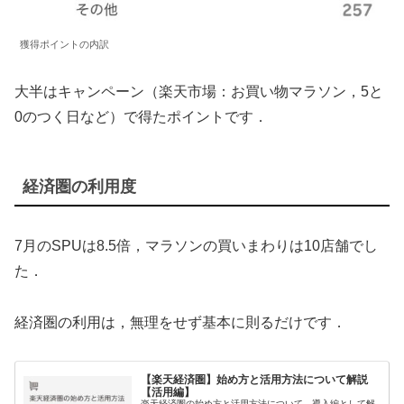
獲得ポイントの内訳
大半はキャンペーン（楽天市場：お買い物マラソン，5と
0のつく日など）で得たポイントです．
経済圏の利用度
7月のSPUは8.5倍，マラソンの買いまわりは10店舗でし
た．
経済圏の利用は，無理をせず基本に則るだけです．
【楽天経済圏】始め方と活用方法について解説
【活用編】
楽天経済圏の始め方と活用方法について，導入編として解