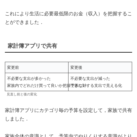
これにより生活に必要最低限のお金（収入）を把握するこ
とができました．
家計簿アプリで共有
変更前
変更後
不必要な支出が多かった
不必要な支出が減った
家族内でどれだけ買って良いか把握できない
予算に対する支出で見える化
見直し前と後の変化
家計簿アプリにカテゴリ毎の予算を設定して，家族で共有
しました．
家族全体の意識として，予算内でやりくりする意識がより