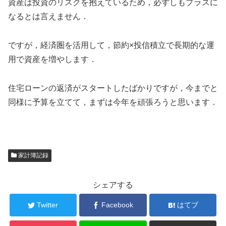
資産は投資のリスクを抱えているため，必ずしもプラスに
なるとは言えません．
ですが，経済圏を活用して，節約×投信積立で長期的な運
用で資産を増やします．
住宅ローンの返済がスタートしたばかりですが，今までと
同様に予算を立てて，まずは今年を頑張ろうと思います．
家計簿記録
シェアする
Twitter
Facebook
はてブ