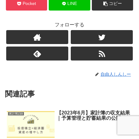
Pocket
LINE
コピー
フォローする
自由人しんしー
関連記事
【2023年6月】家計簿の収支結果
家計簿記録
｜予算管理と貯蓄結果の公開