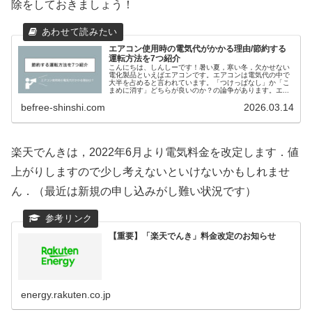
除をしておきましょう！
エアコン使用時の電気代がかかる理由/節約する
運転方法を7つ紹介
こんにちは、しんしーです！暑い夏，寒い冬，欠かせない
電化製品といえばエアコンです。エアコンは電気代の中で
大半を占めると言われています。「つけっぱなし」か「こ
まめに消す」どちらが良いのか？の論争があります。エ...
befree-shinshi.com
2026.03.14
楽天でんきは，2022年6月より電気料金を改定します．値
上がりしますので少し考えないといけないかもしれませ
ん．（最近は新規の申し込みがし難い状況です）
【重要】「楽天でんき」料金改定のお知らせ
energy.rakuten.co.jp