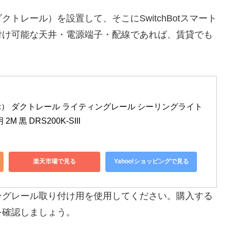
トレール）を設置して、そこにSwitchBotスマート
付け可能な天井・電源端子・配線であれば、賃貸でも
ec） ダクトレール ライティングレール シーリングライト 
 黒 DRS200K-SIII
楽天市場で見る
Yahoo!ショッピングで見る
ングレール取り付け用を使用してください。購入する
を確認しましょう。