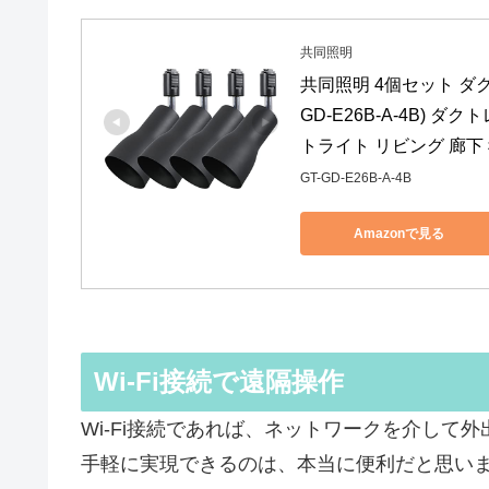
共同照明
共同照明 4個セット ダク
GD-E26B-A-4B)
トライト リビング 廊下
GT-GD-E26B-A-4B
Amazonで見る
Wi-Fi接続で遠隔操作
Wi-Fi接続であれば、ネットワークを介して
手軽に実現できるのは、本当に便利だと思い