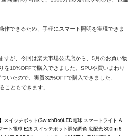
を使って操作できるため、手軽にスマート照明を実現できま
ていますが、今回は楽天市場公式店から、5月のお買い物
を10%OFFで購入できました。SPUや買いまわり
ついたので、実質32%OFFで購入できました。
することもできます。
xa認定】スイッチボット(SwitchBot)LED電球 スマートライト A
マート電球 E26 スイッチボット調光調色 広配光 800lm 6