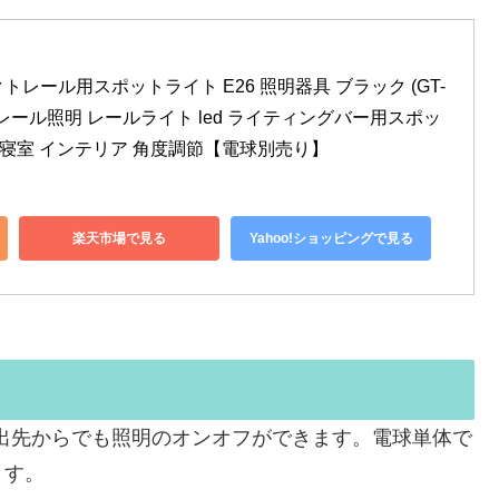
トレール用スポットライト E26 照明器具 ブラック (GT-
 ダクトレール照明 レールライト led ライティングバー用スポッ
 寝室 インテリア 角度調節【電球別売り】
楽天市場で見る
Yahoo!ショッピングで見る
外出先からでも照明のオンオフができます。電球単体で
ます。