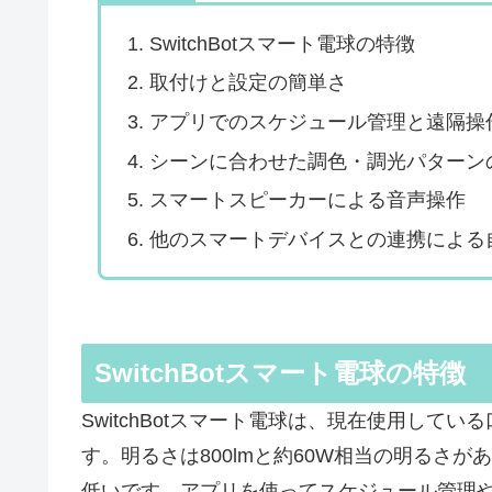
SwitchBotスマート電球の特徴
取付けと設定の簡単さ
アプリでのスケジュール管理と遠隔操
シーンに合わせた調色・調光パターン
スマートスピーカーによる音声操作
他のスマートデバイスとの連携による
SwitchBotスマート電球の特徴
SwitchBotスマート電球は、現在使用して
す。明るさは800lmと約60W相当の明るさが
低いです。アプリを使ってスケジュール管理や