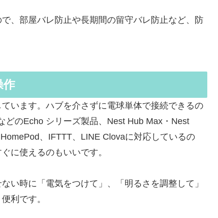
ので、部屋バレ防止や長期間の留守バレ防止など、防
操作
しています。ハブを介さずに電球単体で接続できるの
などのEcho シリーズ製品、Nest Hub Max・Nest
製品、HomePod、IFTTT、LINE Clovaに対応しているの
すぐに使えるのもいいです。
せない時に「電気をつけて」、「明るさを調整して」
り便利です。