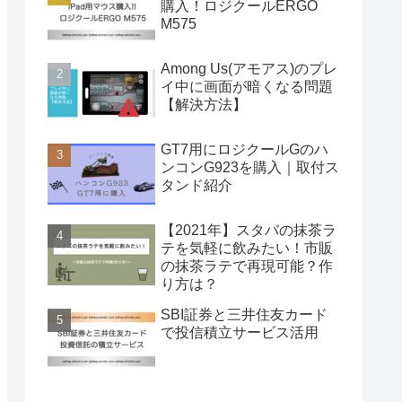
購入！ロジクールERGO
M575
Among Us(アモアス)のプレ
イ中に画面が暗くなる問題
【解決方法】
GT7用にロジクールGのハ
ンコンG923を購入｜取付ス
タンド紹介
【2021年】スタバの抹茶ラ
テを気軽に飲みたい！市販
の抹茶ラテで再現可能？作
り方は？
SBI証券と三井住友カード
で投信積立サービス活用