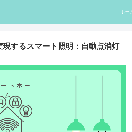
ホー
26で実現するスマート照明：自動点消灯