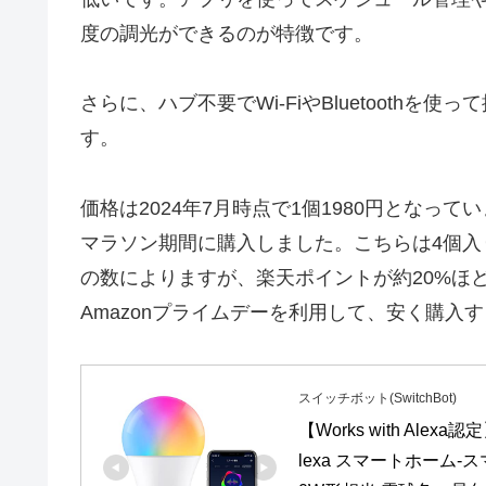
度の調光ができるのが特徴です。
さらに、ハブ不要でWi-FiやBluetooth
す。
価格は2024年7月時点で1個1980円となっ
マラソン期間に購入しました。こちらは4個入り
の数によりますが、楽天ポイントが約20%ほど
Amazonプライムデーを利用して、安く購入
スイッチボット(SwitchBot)
【Works with Ale
lexa スマートホーム-ス