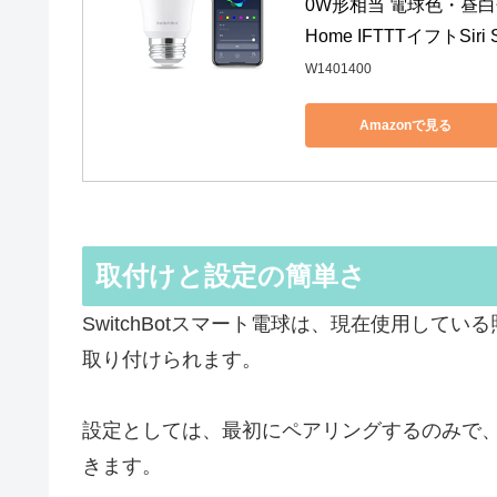
0W形相当 電球色・昼白色対
Home IFTTTイフトSiri 
W1401400
Amazonで見る
取付けと設定の簡単さ
SwitchBotスマート電球は、現在使用して
取り付けられます。
設定としては、最初にペアリングするのみで
きます。