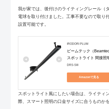
我が家では、後付けのライティングレール（ダク
電球を取り付けました。工事不要なので取り
設置可能です。
IRODORI PLUM
ビームテック（Beamt
スポットライト 間接照明 2M
DRS-SIII
Amazonで見る
スポットライト風にしたい場合は、ライティ
際、スマート照明の口金サイズに合うものか