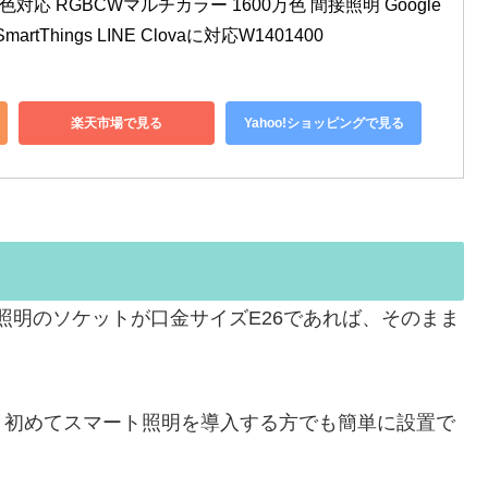
応 RGBCWマルチカラー 1600万色 間接照明 Google 
SmartThings LINE Clovaに対応W1401400
楽天市場で見る
Yahoo!ショッピングで見る
いる照明のソケットが口金サイズE26であれば、そのまま
、初めてスマート照明を導入する方でも簡単に設置で