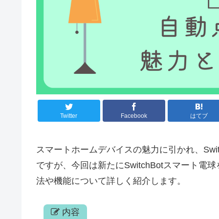
Twitter
Facebook
はてブ
スマートホームデバイスの魅力に引かれ、Switch
ですが、今回は新たにSwitchBotスマー
法や機能について詳しく紹介します。
内容