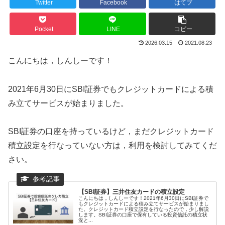
Twitter
Facebook
はてブ
Pocket
LINE
コピー
2026.03.15
2021.08.23
こんにちは，しんしーです！
2021年6月30日にSBI証券でもクレジットカードによる積
み立てサービスが始まりました。
SBI証券の口座を持っているけど，まだクレジットカード
積立設定を行なっていない方は，利用を検討してみてくだ
さい。
【SBI証券】三井住友カードの積立設定
こんにちは，しんしーです！2021年6月30日にSBI証券で
もクレジットカードによる積み立てサービスが始まりまし
た。クレジットカード積立設定を行なったので，少し解説
します。SBI証券の口座で保有している投資信託の積立状
況と...