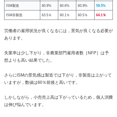
ISM製造
60.9%
60.6%
60.9%
59.5%
ISM非製造
63.5％
60.1％
60.5％
64.1％
労働者の雇用状況が良くなるには，景気が良くなる必要が
あります。
失業率は少し下がり，非農業部門雇用者数［NFP］は予
想よりも高い結果でした。
さらにISMの景気感は製造では下がり，非製造は上がって
いますが，数値は60％前後と高いです。
しかしながら，小売売上高は下がっているため，個人消費
は伸び悩んでいます。