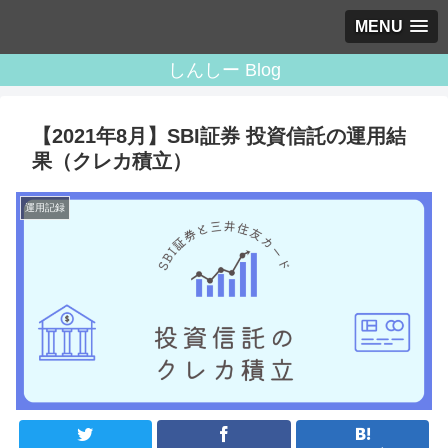
MENU
しんしー Blog
【2021年8月】SBI証券 投資信託の運用結
果（クレカ積立）
運用記録