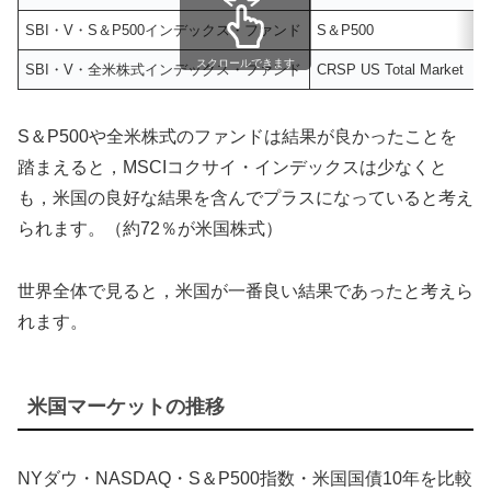
SBI・V・S＆P500インデックス・ファンド
S＆P500
スクロールできます
SBI・V・全米株式インデックス・ファンド
CRSP US Total Market
S＆P500や全米株式のファンドは結果が良かったことを
踏まえると，MSCIコクサイ・インデックスは少なくと
も，米国の良好な結果を含んでプラスになっていると考え
られます。（約72％が米国株式）
世界全体で見ると，米国が一番良い結果であったと考えら
れます。
米国マーケットの推移
NYダウ・NASDAQ・S＆P500指数・米国国債10年を比較