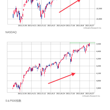
NASDAQ
S＆P500指数