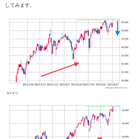
してみます。
NYダウ