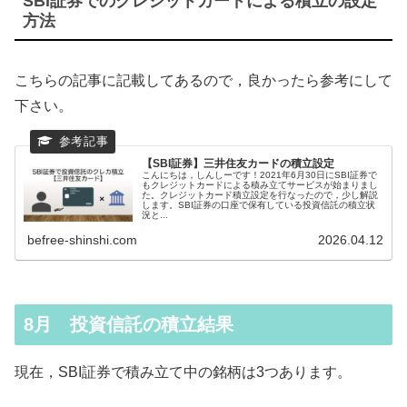
SBI証券でのクレジットカードによる積立の設定
方法
こちらの記事に記載してあるので，良かったら参考にして
下さい。
【SBI証券】三井住友カードの積立設定
こんにちは，しんしーです！2021年6月30日にSBI証券で
もクレジットカードによる積み立てサービスが始まりまし
た。クレジットカード積立設定を行なったので，少し解説
します。SBI証券の口座で保有している投資信託の積立状
況と...
befree-shinshi.com
2026.04.12
8月 投資信託の積立結果
現在，SBI証券で積み立て中の銘柄は3つあります。