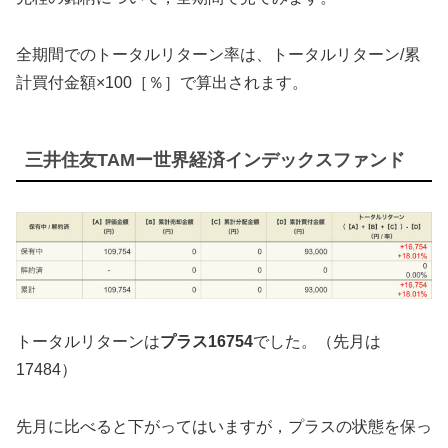
全期間でのトータルリターン率は、トータルリターン/累
計買付金額×100［％］で算出されます。
三井住友TAMー世界経済インデックスファンド
トータルリターンは
プラス16754
でした。（先月は
17484）
先月に比べると下がってはいますが，プラスの状態を保っ