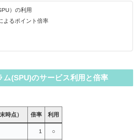
PU）の利用
によるポイント倍率
ム(SPU)のサービス利用と倍率
月末時点）
倍率
利用
1
○