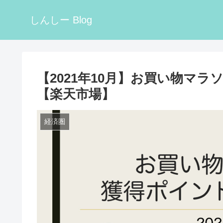
しんしー Blog
【2021年10月】お買い物マ
【楽天市場】
経済圏