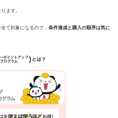
なります。
分全て対象になるので，
条件達成と購入の順序は気に