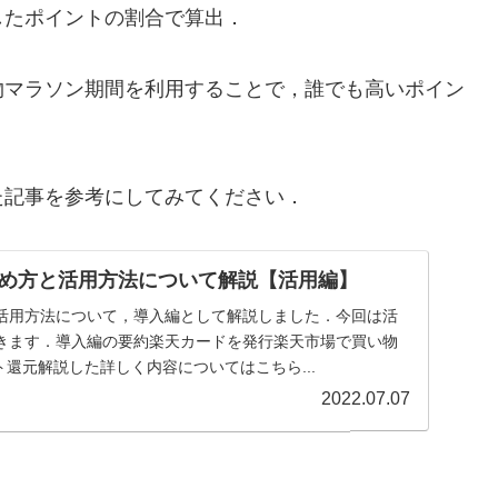
したポイントの割合で算出．
物マラソン期間を利用することで，誰でも高いポイン
た記事を参考にしてみてください．
め方と活用方法について解説【活用編】
活用方法について，導入編として解説しました．今回は活
きます．導入編の要約楽天カードを発行楽天市場で買い物
ント還元解説した詳しく内容についてはこちら...
2022.07.07