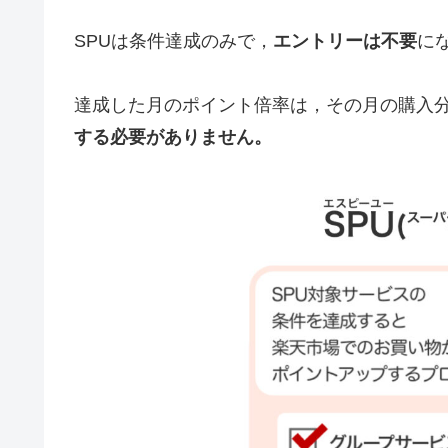
SPUは条件達成のみで，
エントリーは不要
に
達成した月のポイント倍率は，その月の購入
する必要がありません。