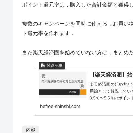
ポイント還元率は，購入した合計金額と獲得
複数のキャンペーンを同時に使える，お買い
ト還元率を作れます．
まだ楽天経済圏を始めていない方は，まとめ
【楽天経済圏】始
楽天経済圏の始め方と
用編として解説してい
3.5％〜5.5％のポイ
befree-shinshi.com
内容