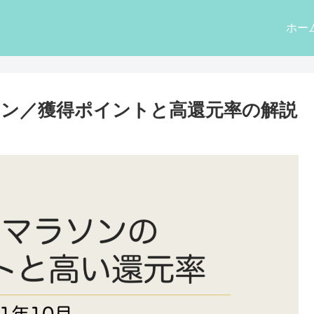
ホー
ラソン／獲得ポイントと高還元率の解説