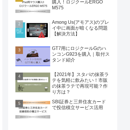
購入！ロジクールERGO
M575
Among Us(アモアス)のプレ
イ中に画面が暗くなる問題
【解決方法】
GT7用にロジクールGのハ
ンコンG923を購入｜取付ス
タンド紹介
【2021年】スタバの抹茶ラ
テを気軽に飲みたい！市販
の抹茶ラテで再現可能？作
り方は？
SBI証券と三井住友カード
で投信積立サービス活用