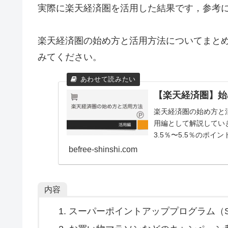
実際に楽天経済圏を活用した結果です，参考
楽天経済圏の始め方と活用方法についてまと
みてください。
【楽天経済圏】始
楽天経済圏の始め方と
用編として解説してい
3.5％〜5.5％のポイ
befree-shinshi.com
内容
スーパーポイントアッププログラム（S