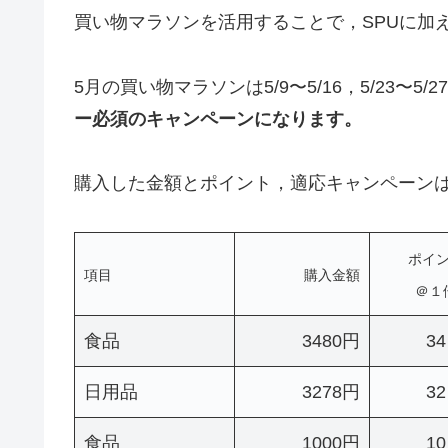
買い物マラソンを活用することで，SPUに加
5月の買い物マラソンは5/9〜5/16，5/23〜
ー必須のキャンペーンになります。
購入した金額とポイント，適応キャンペーン
ポイ
項目
購入金額
＠１
食品
3480円
34
日用品
3278円
32
食品
1000円
10