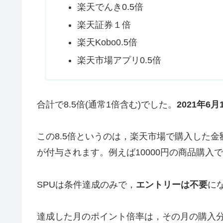
楽天でんき0.5倍
楽天証券１倍
楽天Kobo0.5倍
楽天市場アプリ0.5倍
合計で8.5倍(通常1倍含む)でした。
2021年6
この8.5倍というのは，楽天市場で購入した金
が付与されます。例えば10000円の商品購入
SPUは条件達成のみで，
エントリーは不要
に
達成した月のポイント倍率は，その月の購入