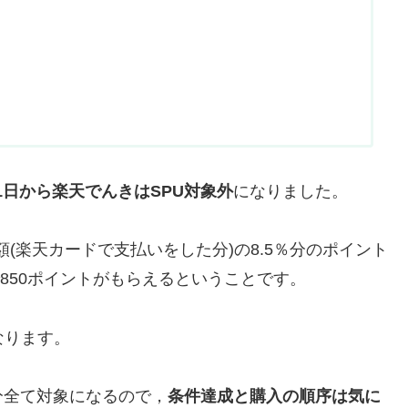
月1日から楽天でんきはSPU対象外
になりました。
額(楽天カードで支払いをした分)の8.5％分のポイント
で850ポイントがもらえるということです。
なります。
分全て対象になるので，
条件達成と購入の順序は気に