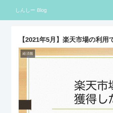
しんしー Blog
【2021年5月】楽天市場の利
経済圏