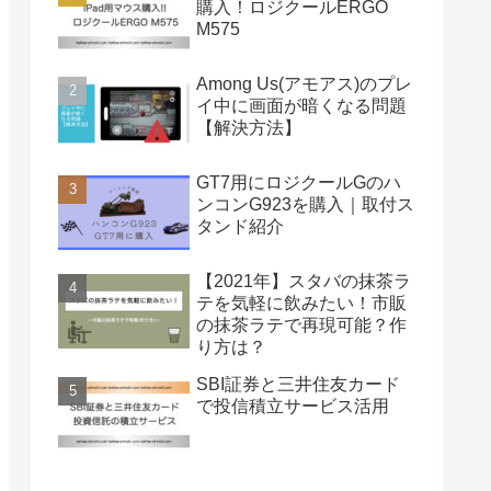
購入！ロジクールERGO
M575
Among Us(アモアス)のプレ
イ中に画面が暗くなる問題
【解決方法】
GT7用にロジクールGのハ
ンコンG923を購入｜取付ス
タンド紹介
【2021年】スタバの抹茶ラ
テを気軽に飲みたい！市販
の抹茶ラテで再現可能？作
り方は？
SBI証券と三井住友カード
で投信積立サービス活用