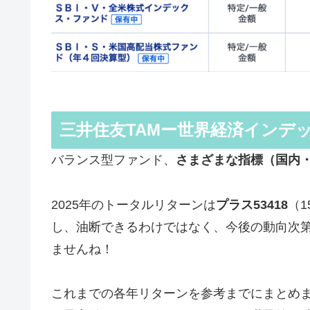
三井住友TAMー世界経済インデ
バランス型ファンド、
さまざまな指標（国内
2025年のトータルリターンは
プラス53418
（
し、油断できるわけではなく、今後の動向次
ませんね！
これまでの各年リターンを参考までにまとめまし