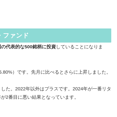
ス・ファンド
国の代表的な500銘柄に投資
していることになりま
15.80%）です。先月に比べるとさらに上昇しました。
た。2022年以外はプラスです。2024年が一番リタ
が2番目に悪い結果となっています。