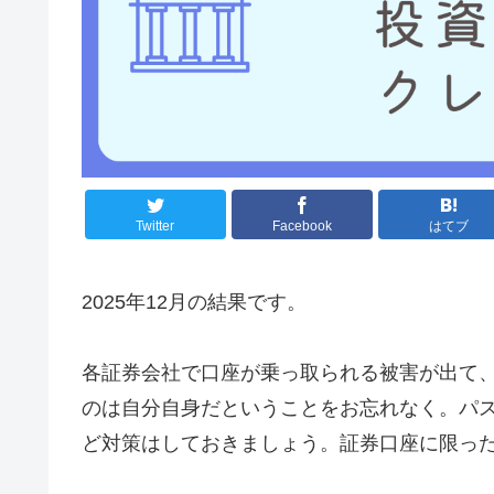
Twitter
Facebook
はてブ
2025年12月の結果です。
各証券会社で口座が乗っ取られる被害が出て
のは自分自身だということをお忘れなく。パ
ど対策はしておきましょう。証券口座に限っ