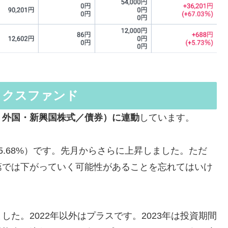
ックスファンド
・外国・新興国株式／債券）に連動
しています。
15.68%）です。先月からさらに上昇しました。ただ
第では下がっていく可能性があることを忘れてはいけ
た。2022年以外はプラスです。2023年は投資期間