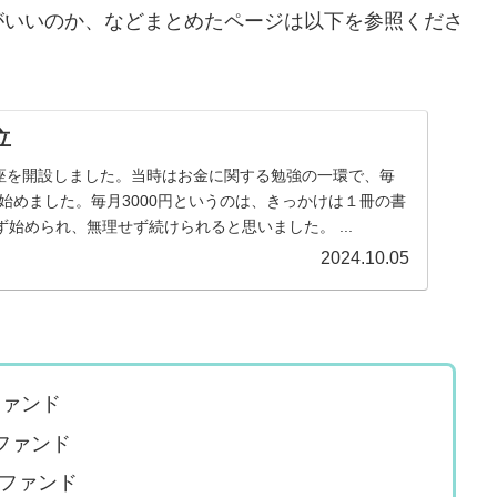
がいいのか、などまとめたページは以下を参照くださ
立
の口座を開設しました。当時はお金に関する勉強の一環で、毎
を始めました。毎月3000円というのは、きっかけは１冊の書
始められ、無理せず続けられると思いました。 ...
2024.10.05
ファンド
・ファンド
・ファンド