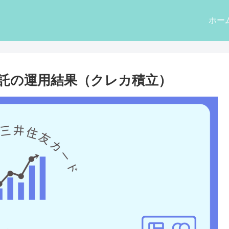
ホー
投資信託の運用結果（クレカ積立）