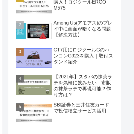
購入！ロジクールERGO
M575
Among Us(アモアス)のプレ
イ中に画面が暗くなる問題
【解決方法】
GT7用にロジクールGのハ
ンコンG923を購入｜取付ス
タンド紹介
【2021年】スタバの抹茶ラ
テを気軽に飲みたい！市販
の抹茶ラテで再現可能？作
り方は？
SBI証券と三井住友カード
で投信積立サービス活用