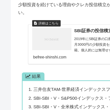
少額投資を続けている理由やクレカ投信積立
い。
SBI証券の投信積
2019年にSBI証券
月3000円の少額投資
籍。個人的には無理せず
befree-shinshi.com
結果
三井住友TAM-世界経済インデックス
SBI-SBI・V・S&P500インデックス
SBI-SBI・V・全米株式インデックス