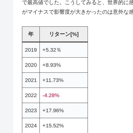
で最高値でした。こうしてみると、世界的に感染
がマイナスで影響度が大きかったのは意外な
年
リターン[%]
2019
+5.32％
2020
+8.93%
2021
+11.73%
2022
-4.28%
2023
+17.96%
2024
+15.52%