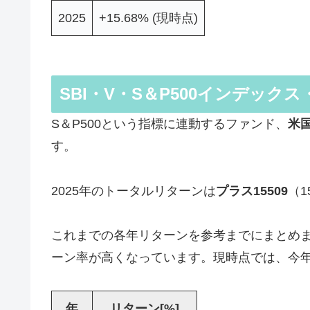
2025
+15.68% (現時点)
SBI・V・S＆P500インデック
S＆P500という指標に連動するファンド、
米
す。
2025年のトータルリターンは
プラス15509
（
これまでの各年リターンを参考までにまとめまし
ーン率が高くなっています。現時点では、今年
年
リターン[%]