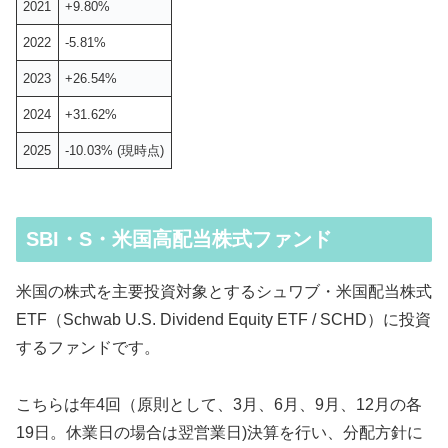
2021
+9.80%
2022
-5.81%
2023
+26.54%
2024
+31.62%
2025
-10.03% (現時点)
SBI・S・米国高配当株式ファンド
米国の株式を主要投資対象とするシュワブ・米国配当株式
ETF（Schwab U.S. Dividend Equity ETF / SCHD）に投資
するファンドです。
こちらは年4回（原則として、3月、6月、9月、12月の各
19日。休業日の場合は翌営業日)決算を行い、分配方針に