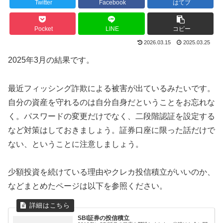
Twitter
Facebook
はてブ
Pocket
LINE
コピー
2026.03.15
2025.03.25
2025年3月の結果です。
最近フィッシング詐欺による被害が出ているみたいです。
自分の資産を守れるのは自分自身だということをお忘れな
く。パスワードの変更だけでなく、二段階認証を設定する
など対策はしておきましょう。証券口座に限った話だけで
ない、ということに注意しましょう。
少額投資を続けている理由やクレカ投信積立がいいのか、
などまとめたページは以下を参照ください。
SBI証券の投信積立