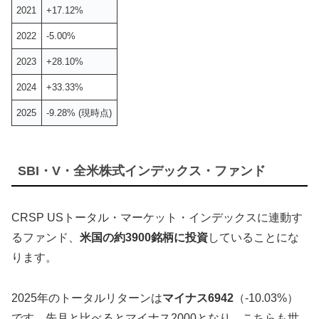
2021
+17.12%
2022
-5.00%
2023
+28.10%
2024
+33.33%
2025
-9.28% (現時点)
SBI・V・全米株式インデックス・ファンド
CRSP USトータル・マーケット・インデックスに連動す
るファンド、
米国の約3900銘柄に投資
していることにな
ります。
2025年のトータルリターンは
マイナス6942
（-10.03%）
です。先月と比べるとマイナス2000となり、こちらも世