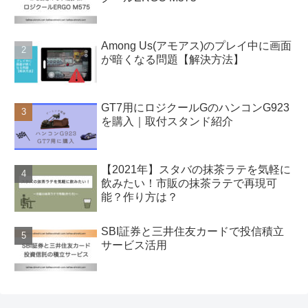
Among Us(アモアス)のプレイ中に画面
が暗くなる問題【解決方法】
GT7用にロジクールGのハンコンG923
を購入｜取付スタンド紹介
【2021年】スタバの抹茶ラテを気軽に
飲みたい！市販の抹茶ラテで再現可
能？作り方は？
SBI証券と三井住友カードで投信積立
サービス活用