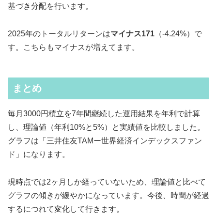
基づき分配を行います。
2025年のトータルリターンは
マイナス171
（-4.24%）で
す。こちらもマイナスが増えてます。
まとめ
毎月3000円積立を7年間継続した運用結果を年利で計算
し、理論値（年利10%と5%）と実績値を比較しました。
グラフは「三井住友TAMー世界経済インデックスファン
ド」になります。
現時点では2ヶ月しか経っていないため、理論値と比べて
グラフの傾きが緩やかになっています。今後、時間が経過
するにつれて変化して行きます。