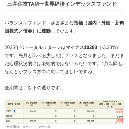
三井住友TAMー世界経済インデックスファンド
バランス型ファンド、
さまざまな指標（国内・外国・新興
国株式／債券）に連動
しています。
2025年のトータルリターンは
マイナス10288
（-3.28%）
です。先月と比べる少しだけプラスとなりました。まだま
だ心理状況的には楽観的ではないみたいです。4月以降も
なんとかプラス方向に動いてほしいですね。
全期間は、以下の通りです。
全期間のリターン・リターン率