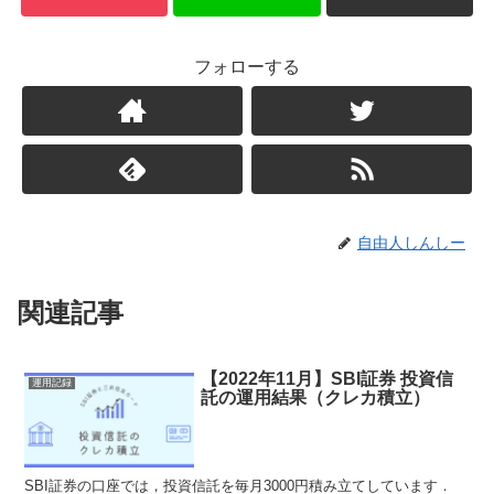
フォローする
自由人しんしー
関連記事
【2022年11月】SBI証券 投資信
運用記録
託の運用結果（クレカ積立）
SBI証券の口座では，投資信託を毎月3000円積み立てしています．