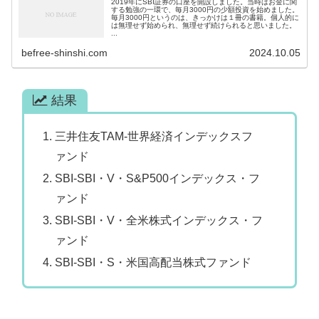
2019年にSBI証券の口座を開設しました。当時はお金に関
する勉強の一環で、毎月3000円の少額投資を始めました。
毎月3000円というのは、きっかけは１冊の書籍。個人的に
は無理せず始められ、無理せず続けられると思いました。
...
befree-shinshi.com
2024.10.05
結果
三井住友TAM-世界経済インデックスフ
ァンド
SBI-SBI・V・S&P500インデックス・フ
ァンド
SBI-SBI・V・全米株式インデックス・フ
ァンド
SBI-SBI・S・米国高配当株式ファンド