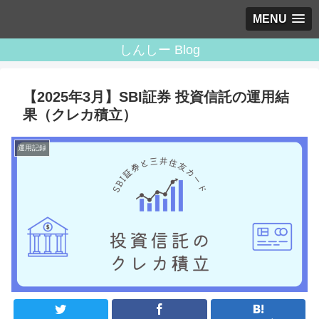
MENU
しんしー Blog
【2025年3月】SBI証券 投資信託の運用結
果（クレカ積立）
運用記録