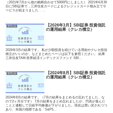
（2021年7月から他の銘柄合わせて5000円にしました） 2021年6月30
日にSBI証券で，三井住友カードによるクレジットカード積み立てサ
ービスが始まりました． ...
【2026年3月】SBI証券 投資信託
運用記録
の運用結果（クレカ積立）
2026年3月の結果です。 私が少額投資を続けている理由やクレカ投信
積立がいいのか、などまとめたページは以下を参照ください。 結果
三井住友TAM-世界経済インデックスファンド SBI...
【2024年8月】SBI証券 投資信託
運用記録
の運用結果（クレカ積立）
2024年8月の結果です。（7月の結果をまとめるの忘れてました、な
ので2ヶ月分です） 7月の結果をまとめ忘れましたが、円高が進んだ
ことと連動して日経平均株価が下がりました。現在は買い戻されつつ
あり、米国の指標である「S&P5...