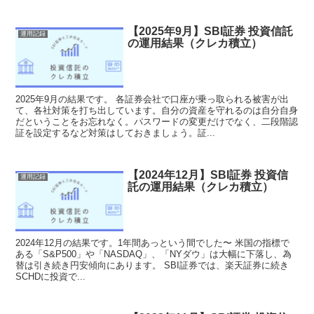
【2025年9月】SBI証券 投資信託
運用記録
の運用結果（クレカ積立）
2025年9月の結果です。 各証券会社で口座が乗っ取られる被害が出
て、各社対策を打ち出しています。自分の資産を守れるのは自分自身
だということをお忘れなく。パスワードの変更だけでなく、二段階認
証を設定するなど対策はしておきましょう。証...
【2024年12月】SBI証券 投資信
運用記録
託の運用結果（クレカ積立）
2024年12月の結果です。1年間あっという間でした〜 米国の指標で
ある「S&P500」や「NASDAQ」、「NYダウ」は大幅に下落し、為
替は引き続き円安傾向にあります。 SBI証券では、楽天証券に続き
SCHDに投資で...