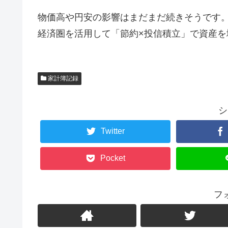
物価高や円安の影響はまだまだ続きそうです
経済圏を活用して「節約×投信積立」で資産を
家計簿記録
シ
Twitter
Pocket
フ