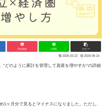
Pocket
LINE
コピー
2026.03.22
2024.09.14
です。”どのように家計を管理して資産を増やすか”の詳細
ため1ヶ月分で見るとマイナスになりました。ただし、