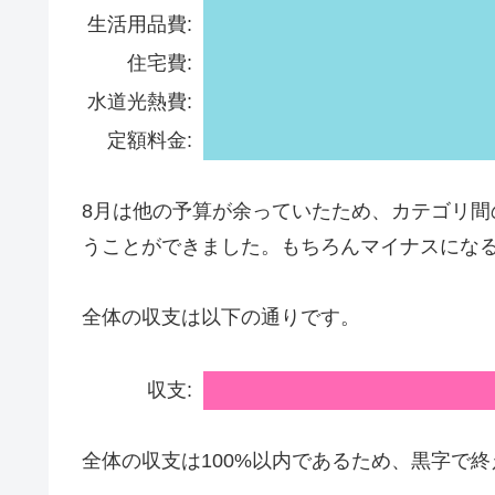
生活用品費:
住宅費:
水道光熱費:
定額料金:
8月は他の予算が余っていたため、カテゴリ
うことができました。もちろんマイナスにな
全体の収支は以下の通りです。
収支:
全体の収支は100%以内であるため、黒字で