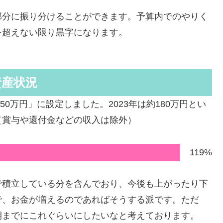
部分に振り分けることができます。予算内でのやりく
を超えない限り黒字になります。
資産状況
50万円」に設定しました。2023年は約180万円とい
（賞与や還付金などの収入は除外）
119%
で積立している分を含んでおり、今後も上がったり下
で、お金が増えるのであればそうする派です。ただ
期までにこれぐらいにしたいなと考えております。