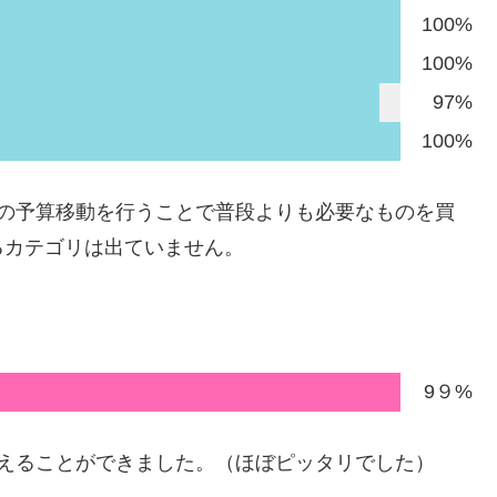
100%
100%
97%
100%
間の予算移動を行うことで普段よりも必要なものを買
るカテゴリは出ていません。
9９%
終えることができました。（ほぼピッタリでした）