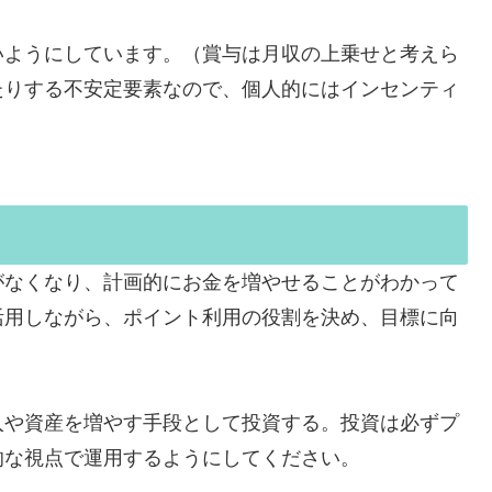
いようにしています。（賞与は月収の上乗せと考えら
たりする不安定要素なので、個人的にはインセンティ
がなくなり、計画的にお金を増やせることがわかって
活用しながら、ポイント利用の役割を決め、目標に向
入や資産を増やす手段として投資する。投資は必ずプ
的な視点で運用するようにしてください。