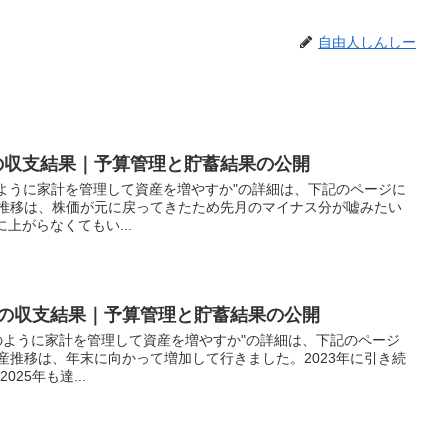
自由人しんしー
簿の収支結果｜予算管理と貯蓄結果の公開
どのように家計を管理して資産を増やすか"の詳細は、下記のページに
産推移は、株価が元に戻ってきたため先月のマイナス分が嘘みたい
上がらなくてもい...
計簿の収支結果｜予算管理と貯蓄結果の公開
"どのように家計を管理して資産を増やすか"の詳細は、下記のページ
産推移は、年末に向かって増加して行きました。2023年に引き続
25年も達...