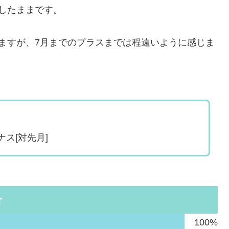
したままです。
ますが、7月までのプラスまでは程遠いように感じま
ス[対先月]
合
100%