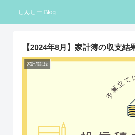
しんしー Blog
【2024年8月】家計簿の収支
家計簿記録