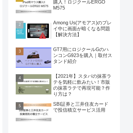
購入！ロジクールERGO
M575
Among Us(アモアス)のプレ
イ中に画面が暗くなる問題
【解決方法】
GT7用にロジクールGのハ
ンコンG923を購入｜取付ス
タンド紹介
【2021年】スタバの抹茶ラ
テを気軽に飲みたい！市販
の抹茶ラテで再現可能？作
り方は？
SBI証券と三井住友カード
で投信積立サービス活用