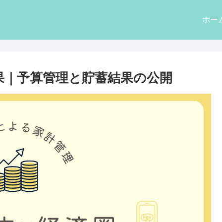
ホー
結果｜予算管理と貯蓄結果の公開