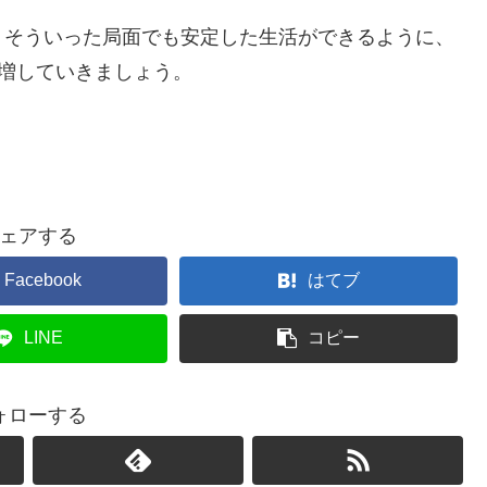
。そういった局面でも安定した生活ができるように、
増していきましょう。
ェアする
Facebook
はてブ
LINE
コピー
ォローする