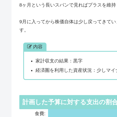
8ヶ月という長いスパンで見ればプラスを維持
9月に入ってから株価自体は少し戻ってきてい
す。
内容
家計収支の結果：黒字
経済圏を利用した資産状況：少しマイナ
計画した予算に対する支出の割
食費: